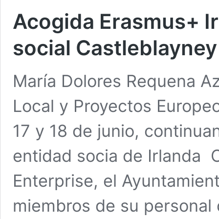
Acogida Erasmus+ Ir
social Castleblayne
María Dolores Requena Azo
Local y Proyectos Europeo
17 y 18 de junio, continua
entidad socia de Irlanda
Enterprise, el Ayuntamien
miembros de su personal d