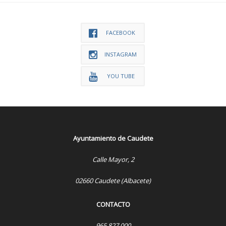
FACEBOOK
INSTAGRAM
YOU TUBE
Ayuntamiento de Caudete
Calle Mayor, 2
02660 Caudete (Albacete)
CONTACTO
965 827 000