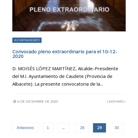
AYUNTAMIENTO
Convocado pleno extraordinario para el 10-12-
2020
D. MOISÉS LÓPEZ MARTÍNEZ, Alcalde-Presidente
del M.I. Ayuntamiento de Caudete (Provincia de
Albacete). La presente convocatoria de la
...
6 DE DICIEMBRE DE 2020
LEER MÁS
…
29
Anteriores
1
28
30