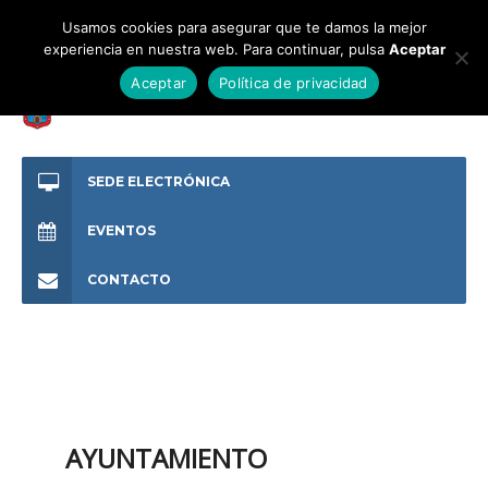
Usamos cookies para asegurar que te damos la mejor
experiencia en nuestra web. Para continuar, pulsa
Aceptar
Aceptar
Política de privacidad
SEDE ELECTRÓNICA
EVENTOS
CONTACTO
AYUNTAMIENTO