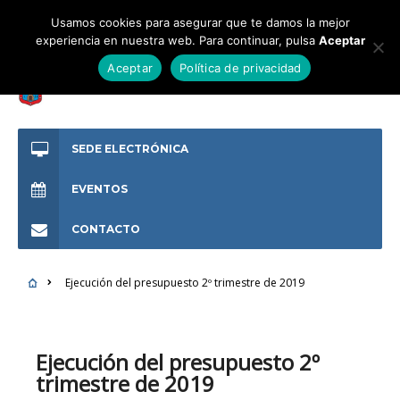
Usamos cookies para asegurar que te damos la mejor
experiencia en nuestra web. Para continuar, pulsa
Aceptar
Aceptar
Política de privacidad
SEDE ELECTRÓNICA
EVENTOS
CONTACTO
Ejecución del presupuesto 2º trimestre de 2019
Ejecución del presupuesto 2º
trimestre de 2019