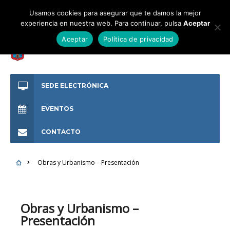
Usamos cookies para asegurar que te damos la mejor
experiencia en nuestra web. Para continuar, pulsa
Aceptar
Aceptar
Política de privacidad
SEDE ELECTRÓNICA
EVENTOS
CONTACTO
Obras y Urbanismo – Presentación
Obras y Urbanismo –
Presentación