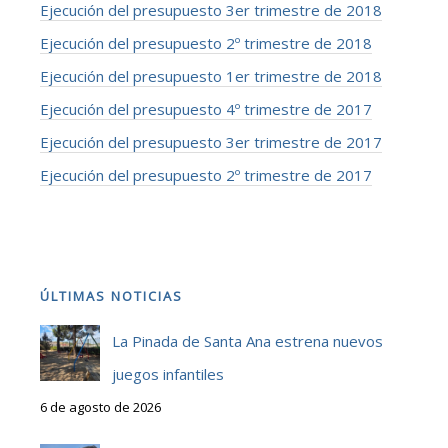
Ejecución del presupuesto 3er trimestre de 2018
Ejecución del presupuesto 2º trimestre de 2018
Ejecución del presupuesto 1er trimestre de 2018
Ejecución del presupuesto 4º trimestre de 2017
Ejecución del presupuesto 3er trimestre de 2017
Ejecución del presupuesto 2º trimestre de 2017
ÚLTIMAS NOTICIAS
La Pinada de Santa Ana estrena nuevos
juegos infantiles
6 de agosto de 2026