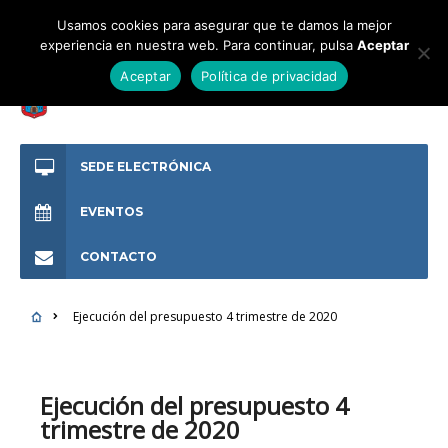
Usamos cookies para asegurar que te damos la mejor
experiencia en nuestra web. Para continuar, pulsa
Aceptar
Aceptar
Política de privacidad
SEDE ELECTRÓNICA
EVENTOS
CONTACTO
Ejecución del presupuesto 4 trimestre de 2020
Ejecución del presupuesto 4
trimestre de 2020