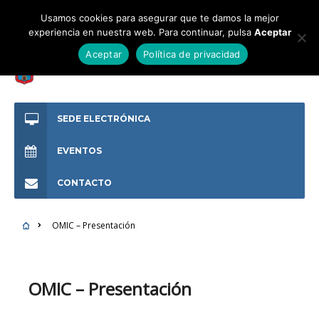
Usamos cookies para asegurar que te damos la mejor
experiencia en nuestra web. Para continuar, pulsa
Aceptar
Aceptar
Política de privacidad
SEDE ELECTRÓNICA
EVENTOS
CONTACTO
OMIC – Presentación
OMIC – Presentación