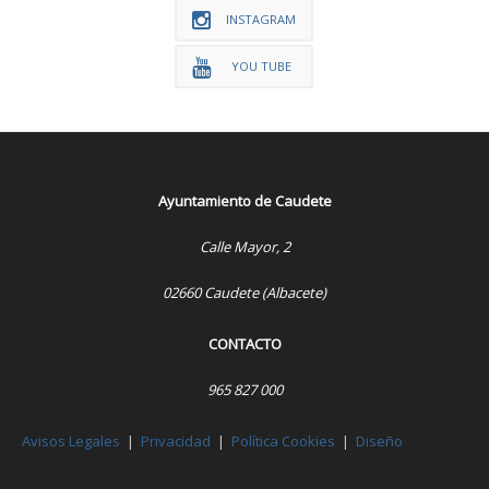
INSTAGRAM
YOU TUBE
Ayuntamiento de Caudete
Calle Mayor, 2
02660 Caudete (Albacete)
CONTACTO
965 827 000
Avisos Legales
|
Privacidad
|
Política Cookies
|
Diseño