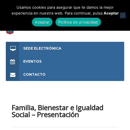
Usamos cookies para asegurar que te damos la mejor
experiencia en nuestra web. Para continuar, pulsa
Aceptar
Aceptar
Política de privacidad
SEDE ELECTRÓNICA
EVENTOS
CONTACTO
Familia, Bienestar e Igualdad
Social – Presentación