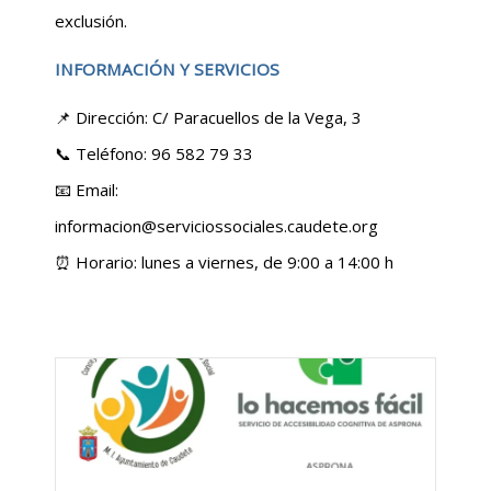
exclusión.
INFORMACIÓN Y SERVICIOS
📌 Dirección: C/ Paracuellos de la Vega, 3
📞 Teléfono: 96 582 79 33
📧 Email:
informacion@serviciossociales.caudete.org
⏰ Horario: lunes a viernes, de 9:00 a 14:00 h