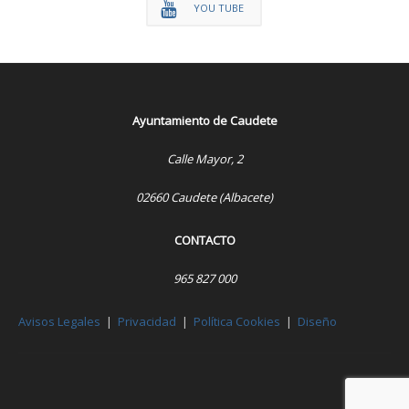
YOU TUBE
Ayuntamiento de Caudete
Calle Mayor, 2
02660 Caudete (Albacete)
CONTACTO
965 827 000
Avisos Legales
|
Privacidad
|
Política Cookies
|
Diseño