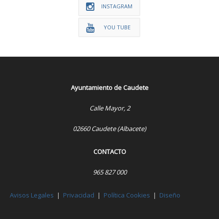
INSTAGRAM
YOU TUBE
Ayuntamiento de Caudete
Calle Mayor, 2
02660 Caudete (Albacete)
CONTACTO
965 827 000
Avisos Legales
|
Privacidad
|
Política Cookies
|
Diseño