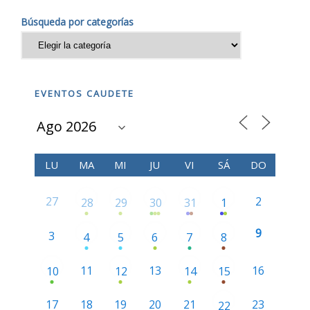
Búsqueda por categorías
EVENTOS CAUDETE
LU
MA
MI
JU
VI
SÁ
DO
27
2
28
29
30
31
1
9
3
4
5
6
7
8
11
13
16
10
12
14
15
17
18
19
20
21
23
22