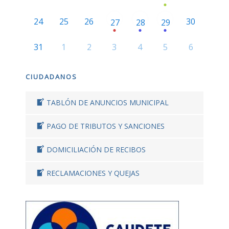
24
25
26
30
27
28
29
31
1
2
3
4
5
6
CIUDADANOS
TABLÓN DE ANUNCIOS MUNICIPAL
PAGO DE TRIBUTOS Y SANCIONES
DOMICILIACIÓN DE RECIBOS
RECLAMACIONES Y QUEJAS