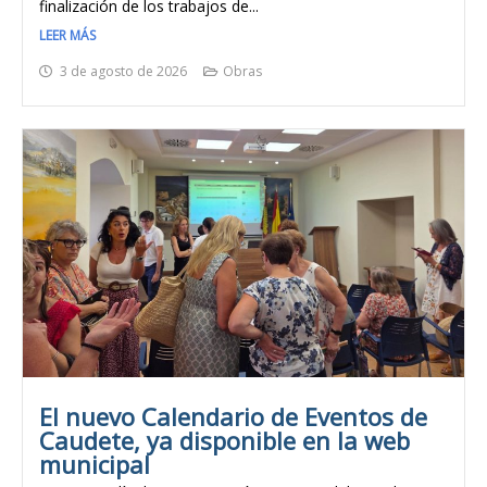
finalización de los trabajos de...
LEER MÁS
3 de agosto de 2026
Obras
El nuevo Calendario de Eventos de
Caudete, ya disponible en la web
municipal