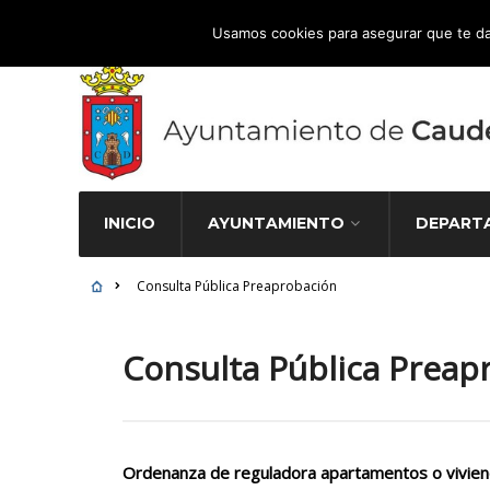
Atención Ciudadana 965 827 000
Usamos cookies para asegurar que te da
INICIO
AYUNTAMIENTO
DEPART
Consulta Pública Preaprobación
Consulta Pública Preap
Ordenanza de reguladora apartamentos o vivienda