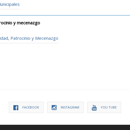
unicipales
rocinio y mecenazgo
cidad, Patrocinio y Mecenazgo
FACEBOOK
INSTAGRAM
YOU TUBE