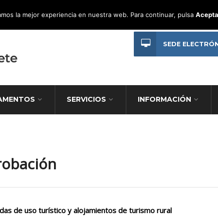
mos la mejor experiencia en nuestra web. Para continuar, pulsa
Acepta
SEDE ELECTRÓ
AMENTOS
SERVICIOS
INFORMACIÓN
robación
s de uso turístico y alojamientos de turismo rural