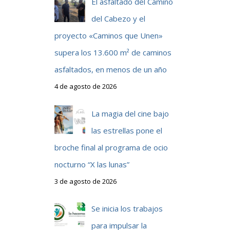
El asfaltado del Camino
del Cabezo y el
proyecto «Caminos que Unen»
supera los 13.600 m² de caminos
asfaltados, en menos de un año
4 de agosto de 2026
La magia del cine bajo
las estrellas pone el
broche final al programa de ocio
nocturno “X las lunas”
3 de agosto de 2026
Se inicia los trabajos
para impulsar la