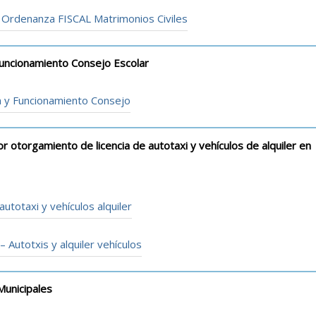
30 Ordenanza FISCAL Matrimonios Civiles
uncionamiento Consejo Escolar
n y Funcionamiento Consejo
 otorgamiento de licencia de autotaxi y vehículos de alquiler en
utotaxi y vehículos alquiler
– Autotxis y alquiler vehículos
unicipales