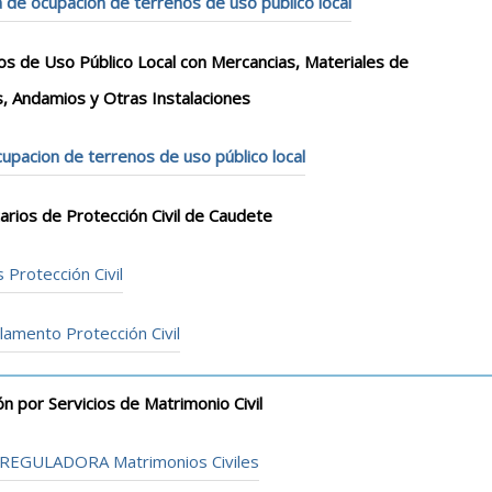
 de ocupacion de terrenos de uso público local
os de Uso Público Local con Mercancias, Materiales de
as, Andamios y Otras Instalaciones
cupacion de terrenos de uso público local
arios de Protección Civil de Caudete
Protección Civil
lamento Protección Civil
 por Servicios de Matrimonio Civil
za REGULADORA Matrimonios Civiles