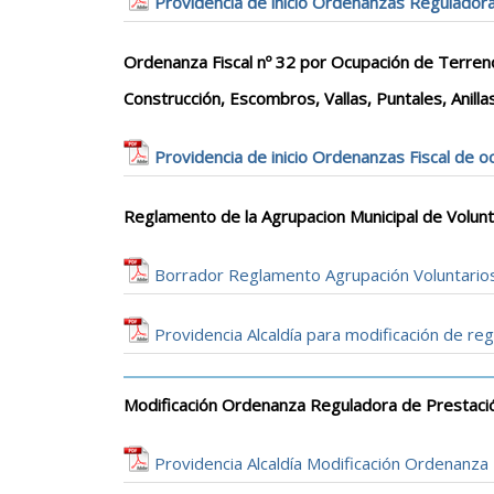
Providencia de inicio Ordenanzas Reguladora
Ordenanza Fiscal nº 32 por Ocupación de Terren
Construcción, Escombros, Vallas, Puntales, Anill
Providencia de inicio Ordenanzas Fiscal de o
Reglamento de la Agrupacion Municipal de Volunt
Borrador Reglamento Agrupación Voluntarios 
Providencia Alcaldía para modificación de reg
Modificación Ordenanza Reguladora de Prestación
Providencia Alcaldía Modificación Ordenan