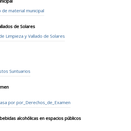
icipal
de material municipal
llados de Solares
 Limpieza y Vallado de Solares
stos Suntuarios
xamen
e tasa por por_Derechos_de_Examen
ebidas alcohólicas en espacios públicos