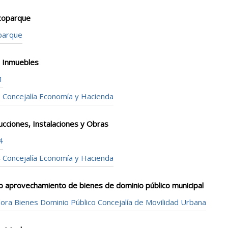
Ecoparque
parque
s Inmuebles
1
1 Concejalía Economía y Hacienda
cciones, Instalaciones y Obras
4
4 Concejalía Economía y Hacienda
a o aprovechamiento de bienes de dominio público municipal
ora Bienes Dominio Público Concejalía de Movilidad Urbana