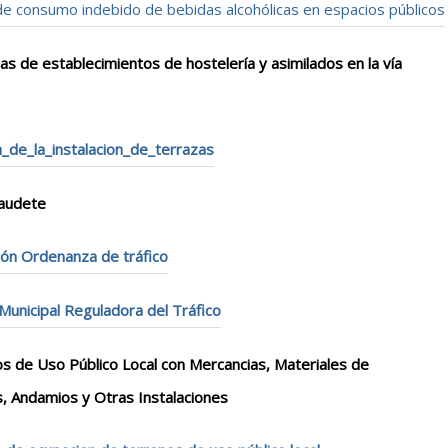
de consumo indebido de bebidas alcohólicas en espacios públicos
as de establecimientos de hostelería y asimilados en la vía
_de_la_instalacion_de_terrazas
Caudete
ión Ordenanza de tráfico
unicipal Reguladora del Tráfico
 de Uso Público Local con Mercancias, Materiales de
as, Andamios y Otras Instalaciones