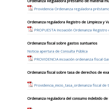
Ordenanza Reguladora préstamo de material mun
Providencia Ordenanza reguladora préstamo 
Ordenanza reguladora Registro de Limpieza y Va
PROPUESTA Incoación Ordenanza Registro de
Ordenanza fiscal sobre gastos suntuarios
Noticia apertura de Consulta Pública
PROVIDENCIA incoación ordenanza fiscal Ga
Ordenanza fiscal sobre tasa de derechos de e
Providencia_inicio_tasa_ordenanza fiscal d
Ordenanza reguladora del consumo indebido de b