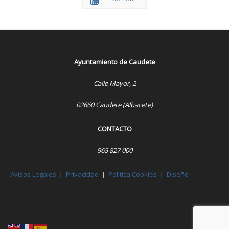
Ayuntamiento de Caudete
Calle Mayor, 2
02660 Caudete (Albacete)
CONTACTO
965 827 000
Avisos Legales
|
Privacidad
|
Política Cookies
|
Diseño