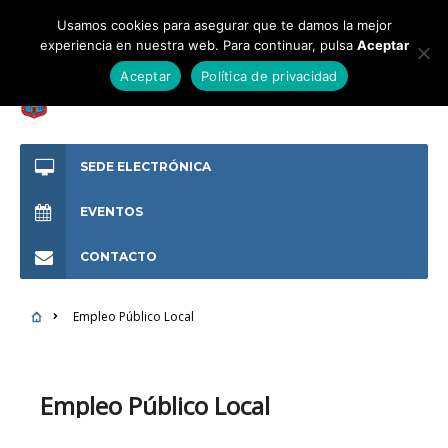
Usamos cookies para asegurar que te damos la mejor
experiencia en nuestra web. Para continuar, pulsa
Aceptar
Aceptar
Política de privacidad
SEDE ELECTRÓNICA
EVENTOS
CONTACTO
Empleo Público Local
Empleo Público Local