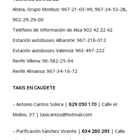
Alsina, Grupo Monbus: 967-21-03-99, 967-24-52-28,
902-29-29-00
Teléfono de Información de Alsa 902 42 22 42
Estación autobuses Albacete: 967-216-012
Estación autobuses Valencia: 963-497-222
Renfe Villena: 96-582-25-94
Renfe Almansa: 967-34-16-72
TAXIS EN CAUDETE
– Antonio Cantos Solera |
629 050 170
| Calle el
Molino, 37 | taxicantos@hotmail.com
– Purificación Sánchez Vicente |
634 260 293
| Calle