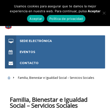
Usamos cookies para asegurar que te damos la mejor
experiencia en nuestra web. Para continuar, pulsa
Aceptar
Aceptar
Política de privacidad
SEDE ELECTRÓNICA
EVENTOS
CONTACTO
Familia, Bienestar e Igualdad Social – Servicios Sociales
Familia, Bienestar e Igualdad
Social – Servicios Sociales