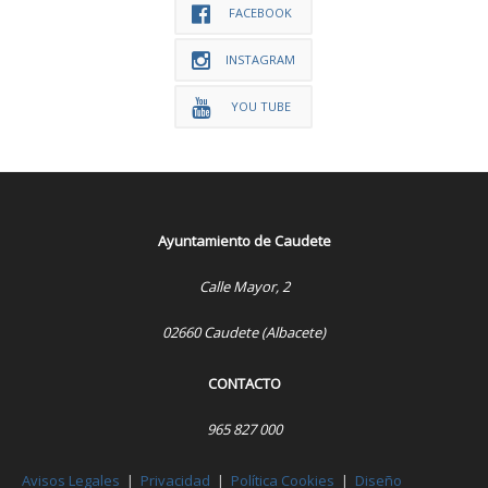
FACEBOOK
INSTAGRAM
YOU TUBE
Ayuntamiento de Caudete
Calle Mayor, 2
02660 Caudete (Albacete)
CONTACTO
965 827 000
Avisos Legales
|
Privacidad
|
Política Cookies
|
Diseño