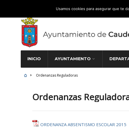
Atención Ciudadana 965 827 000
Usamos cookies para asegurar que te da
INICIO
AYUNTAMIENTO
DEPART
Ordenanzas Reguladoras
Ordenanzas Regulador
ORDENANZA ABSENTISMO ESCOLAR 2015