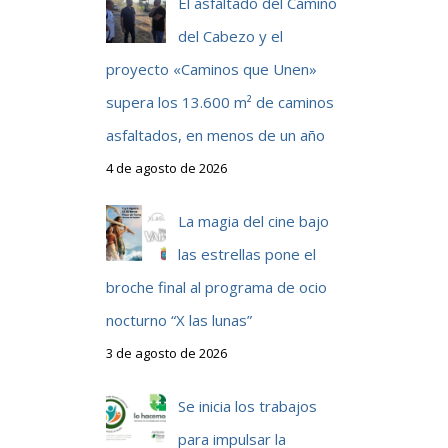
El asfaltado del Camino
del Cabezo y el
proyecto «Caminos que Unen»
supera los 13.600 m² de caminos
asfaltados, en menos de un año
4 de agosto de 2026
La magia del cine bajo
las estrellas pone el
broche final al programa de ocio
nocturno “X las lunas”
3 de agosto de 2026
Se inicia los trabajos
para impulsar la