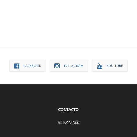
FACEBOOK
INSTAGRAM
YOU TUBE
CONTACTO
965 827 000