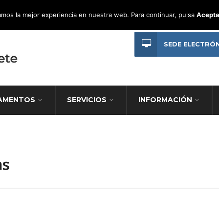
mos la mejor experiencia en nuestra web. Para continuar, pulsa
Acepta
SEDE ELECTRÓ
AMENTOS
SERVICIOS
INFORMACIÓN
as