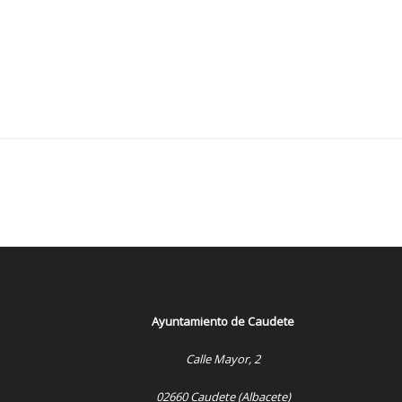
Ayuntamiento de Caudete
Calle Mayor, 2
02660 Caudete (Albacete)