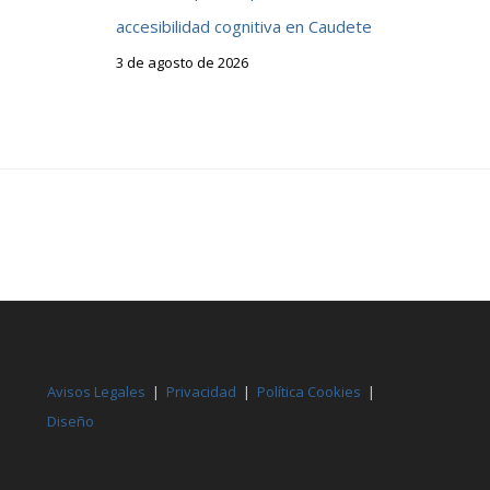
accesibilidad cognitiva en Caudete
3 de agosto de 2026
Avisos Legales
|
Privacidad
|
Política Cookies
|
Diseño