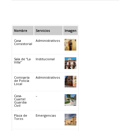
Nombre
Servicios
Imagen
Casa
Administrativos
Consistorial
Sala de “La
Institucional
Villa”
Comisaría
Administrativos
de Policía
Local
Casa-
–
Cuartel
Guardia
Civil
Plaza de
Emergencias
Toros