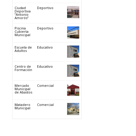
Ciudad
Deportivo
Deportiva
“Antonio
Amorós”
Piscina
Deportivo
Cubierta
Municipal
Escuela de
Educativo
Adultos
Centro de
Educativo
Formación
Mercado
Comercial
Municipal
de Abastos
Matadero
Comercial
Municipal