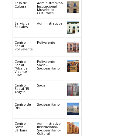
Casa de
Administrativos-
Cultura
Institucional-
Museístico-
Culturales
Servicios
Administrativos
Sociales
Centro
Polivalente
Social
Polivalente
Centro
Polivalente-
Social
Social-
“Alcalde
Sociosanitario
Vicente
Lillo”
Centro
Social
Social “El
Angel”
Centro de
Sociosanitario
Día
Centro
Administrativo-
Santa
Institucional-
Bárbara
Sociosanitario-
Cultural