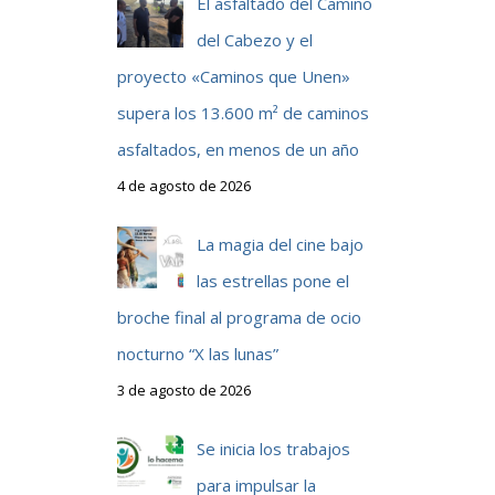
El asfaltado del Camino
del Cabezo y el
proyecto «Caminos que Unen»
supera los 13.600 m² de caminos
asfaltados, en menos de un año
4 de agosto de 2026
La magia del cine bajo
las estrellas pone el
broche final al programa de ocio
nocturno “X las lunas”
3 de agosto de 2026
Se inicia los trabajos
para impulsar la