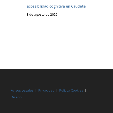
accesibilidad cognitiva en Caudete
3 de agosto de 2026
Avisos Legales
|
Privacidad
|
Política Cookies
|
Diseño