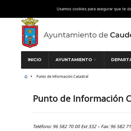
Atención Ciudadana 965 827 000
Usamos cookies para asegurar que te da
INICIO
AYUNTAMIENTO
DEPART
Punto de Información Catastral
Punto de Información C
Teléfono: 96 582 70 00 Ext 332 – Fax: 96 582 7