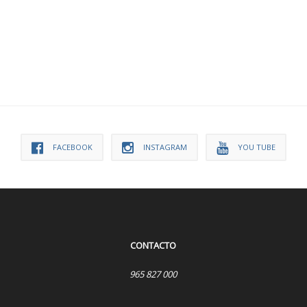
FACEBOOK
INSTAGRAM
YOU TUBE
CONTACTO
965 827 000