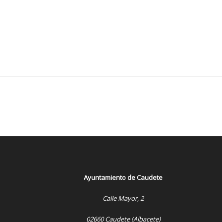
Ayuntamiento de Caudete
Calle Mayor, 2
02660 Caudete (Albacete)