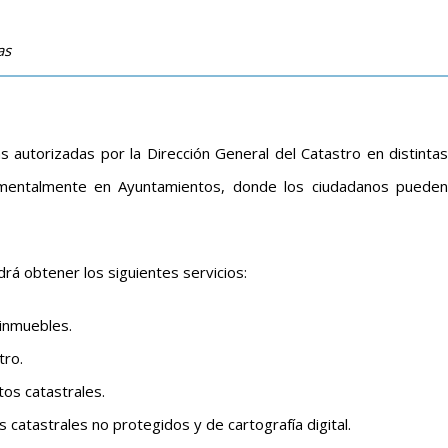
as
s autorizadas por la Dirección General del Catastro en distinta
damentalmente en Ayuntamientos, donde los ciudadanos pueden
rá obtener los siguientes servicios:
 inmuebles.
tro.
os catastrales.
os catastrales no protegidos y de cartografía digital.