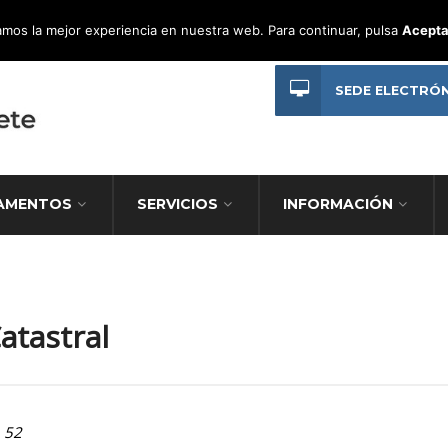
mos la mejor experiencia en nuestra web. Para continuar, pulsa
Acepta
SEDE ELECTRÓ
AMENTOS
SERVICIOS
INFORMACIÓN
atastral
1 52