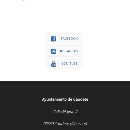
FACEBOOK
INSTAGRAM
YOU TUBE
Ayuntamiento de Caudete
Calle Mayor, 2
02660 Caudete (Albacete)