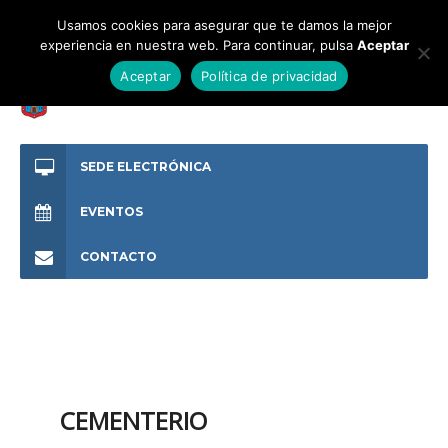
Usamos cookies para asegurar que te damos la mejor
experiencia en nuestra web. Para continuar, pulsa
Aceptar
Aceptar
Política de privacidad
SEDE ELECTRÓNICA
EVENTOS
CONTACTO
CEMENTERIO