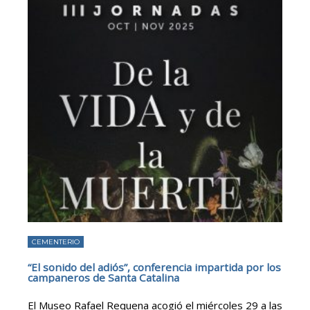
CEMENTERIO
“El sonido del adiós”, conferencia impartida por los
campaneros de Santa Catalina
El Museo Rafael Requena acogió el miércoles 29 a las