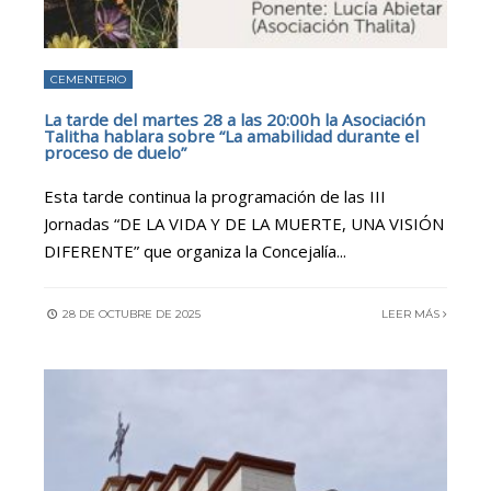
CEMENTERIO
La tarde del martes 28 a las 20:00h la Asociación
Talitha hablara sobre “La amabilidad durante el
proceso de duelo”
Esta tarde continua la programación de las III
Jornadas “DE LA VIDA Y DE LA MUERTE, UNA VISIÓN
DIFERENTE” que organiza la Concejalía
...
28 DE OCTUBRE DE 2025
LEER MÁS