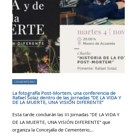
CEMENTERIO
La fotografía Post-Mortem, una conferencia de
Rafael Solaz dentro de las jornadas “DE LA VIDA Y
DE LA MUERTE, UNA VISIÓN DIFERENTE”
Esta tarde concluirán las III Jornadas “DE LA VIDA Y
DE LA MUERTE, UNA VISIÓN DIFERENTE” que
organiza la Concejalía de Cementerio,
...