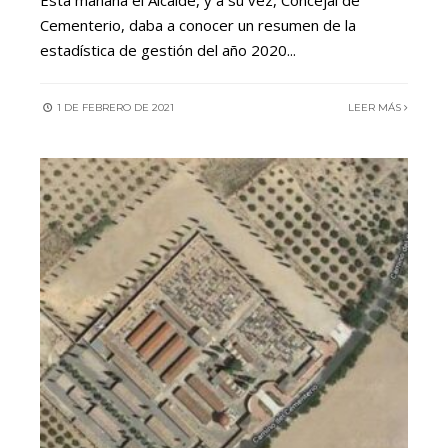
Esta mañana el Alcalde, y a su vez, Concejal de
Cementerio, daba a conocer un resumen de la
estadística de gestión del año 2020
...
1 DE FEBRERO DE 2021
LEER MÁS