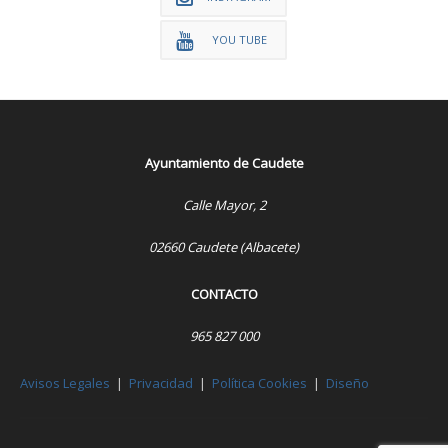
YOU TUBE
Ayuntamiento de Caudete
Calle Mayor, 2
02660 Caudete (Albacete)
CONTACTO
965 827 000
Avisos Legales
|
Privacidad
|
Política Cookies
|
Diseño