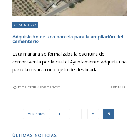
CEMENTERIO
Adquisición de una parcela para la ampliación del
cementerio
Esta mañana se formalizaba la escritura de
compraventa por la cual el Ayuntamiento adquiría una
parcela rústica con objeto de destinarla
...
10 DE DICIEMBRE DE 2020
LEER MÁS
…
6
Anteriores
1
5
ÚLTIMAS NOTICIAS