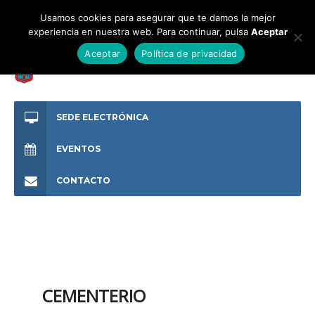
Usamos cookies para asegurar que te damos la mejor
experiencia en nuestra web. Para continuar, pulsa
Aceptar
Aceptar
Política de privacidad
SEDE ELECTRÓNICA
EVENTOS
CONTACTO
CEMENTERIO