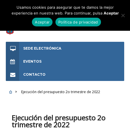
Usamos cookies para asegurar que te damos la mejor
experiencia en nuestra web. Para continuar, pulsa
Aceptar
Aceptar
Política de privacidad
SEDE ELECTRÓNICA
EVENTOS
CONTACTO
Ejecución del presupuesto 2o trimestre de 2022
Ejecución del presupuesto 2o
trimestre de 2022