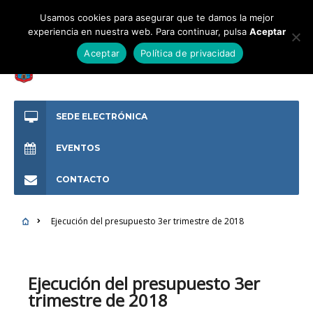
Usamos cookies para asegurar que te damos la mejor
experiencia en nuestra web. Para continuar, pulsa
Aceptar
Aceptar
Política de privacidad
SEDE ELECTRÓNICA
EVENTOS
CONTACTO
Ejecución del presupuesto 3er trimestre de 2018
Ejecución del presupuesto 3er
trimestre de 2018