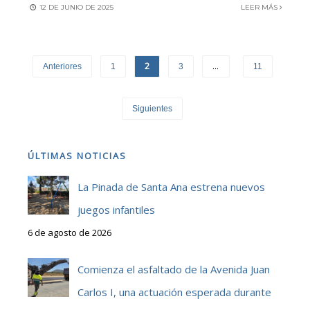
12 DE JUNIO DE 2025
LEER MÁS
2
…
Anteriores
1
3
11
Siguientes
ÚLTIMAS NOTICIAS
La Pinada de Santa Ana estrena nuevos
juegos infantiles
6 de agosto de 2026
Comienza el asfaltado de la Avenida Juan
Carlos I, una actuación esperada durante