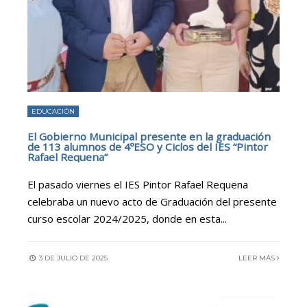
EDUCACIÓN
El Gobierno Municipal presente en la graduación
de 113 alumnos de 4ºESO y Ciclos del IES “Pintor
Rafael Requena”
El pasado viernes el IES Pintor Rafael Requena
celebraba un nuevo acto de Graduación del presente
curso escolar 2024/2025, donde en esta
...
3 DE JULIO DE 2025
LEER MÁS