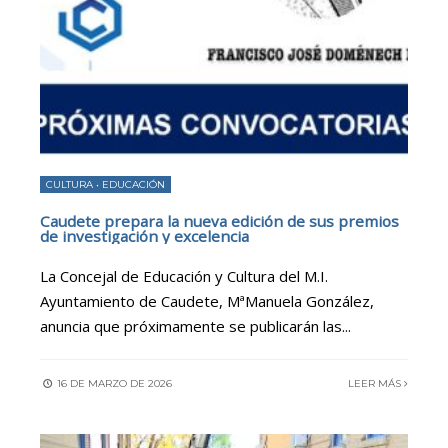
CULTURA
•
EDUCACIÓN
Caudete prepara la nueva edición de sus premios
de investigación y excelencia
La Concejal de Educación y Cultura del M.I.
Ayuntamiento de Caudete, MªManuela González,
anuncia que próximamente se publicarán las
...
16 DE MARZO DE 2026
LEER MÁS