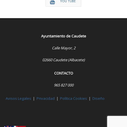
YOU TUBE
Ayuntamiento de Caudete
Calle Mayor, 2
02660 Caudete (Albacete)
CONTACTO
965 827 000
Avisos Legales
|
Privacidad
|
Política Cookies
|
Diseño