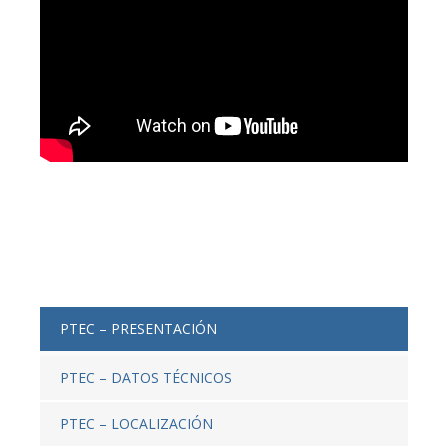
PTEC – PRESENTACIÓN
PTEC – DATOS TÉCNICOS
PTEC – LOCALIZACIÓN