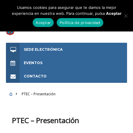
Usamos cookies para asegurar que te damos la mejor
experiencia en nuestra web. Para continuar, pulsa
Aceptar
Aceptar
Política de privacidad
SEDE ELECTRÓNICA
EVENTOS
CONTACTO
PTEC – Presentación
PTEC – Presentación