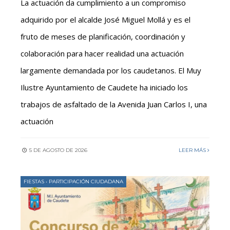
La actuación da cumplimiento a un compromiso
adquirido por el alcalde José Miguel Mollá y es el
fruto de meses de planificación, coordinación y
colaboración para hacer realidad una actuación
largamente demandada por los caudetanos. El Muy
Ilustre Ayuntamiento de Caudete ha iniciado los
trabajos de asfaltado de la Avenida Juan Carlos I, una
actuación
5 DE AGOSTO DE 2026
LEER MÁS
FIESTAS
•
PARTICIPACIÓN CIUDADANA