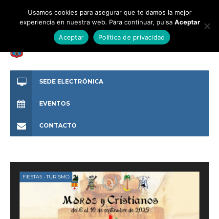
Usamos cookies para asegurar que te damos la mejor
experiencia en nuestra web. Para continuar, pulsa
Aceptar
Aceptar
Política de privacidad
SEDE ELECTRÓNICA
EVENTOS
CONTACTO
FIESTAS
•
TURISMO