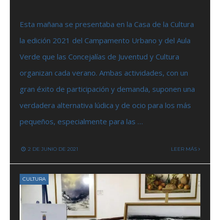
Esta mañana se presentaba en la Casa de la Cultura
la edición 2021 del Campamento Urbano y del Aula
Verde que las Concejalías de Juventud y Cultura
organizan cada verano. Ambas actividades, con un
gran éxito de participación y demanda, suponen una
verdadera alternativa lúdica y de ocio para los más
pequeños, especialmente para las …
2 DE JUNIO DE 2021
LEER MÁS
CULTURA