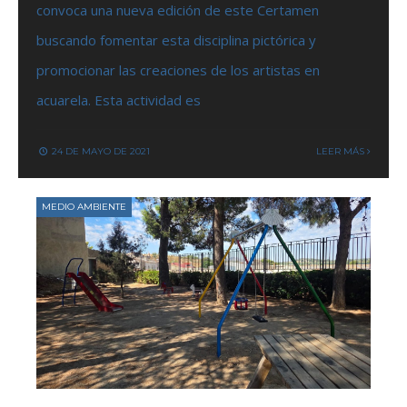
convoca una nueva edición de este Certamen
buscando fomentar esta disciplina pictórica y
promocionar las creaciones de los artistas en
acuarela. Esta actividad es
24 DE MAYO DE 2021
LEER MÁS
MEDIO AMBIENTE