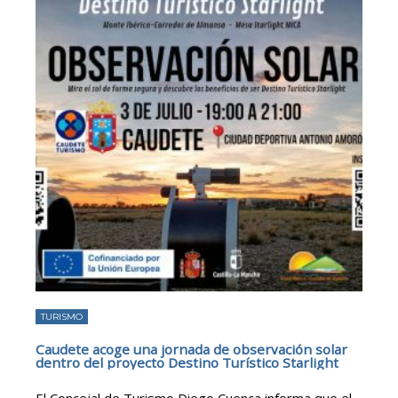
TURISMO
Caudete acoge una jornada de observación solar
dentro del proyecto Destino Turístico Starlight