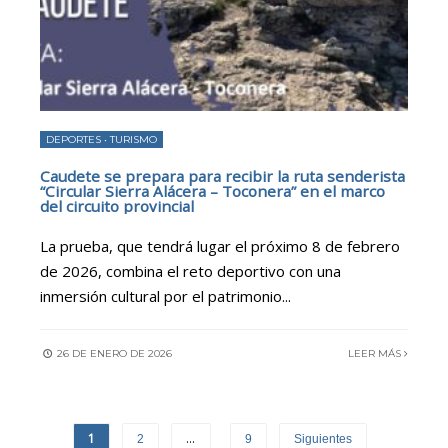
DEPORTES
•
TURISMO
Caudete se prepara para recibir la ruta senderista
“Circular Sierra Alácera – Toconera” en el marco
del circuito provincial
La prueba, que tendrá lugar el próximo 8 de febrero
de 2026, combina el reto deportivo con una
inmersión cultural por el patrimonio
...
26 DE ENERO DE 2026
LEER MÁS
1
…
2
9
Siguientes