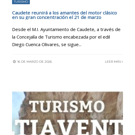
TURISMO
Caudete reunirá a los amantes del motor clásico
en su gran concentración el 21 de marzo
Desde el M.I. Ayuntamiento de Caudete, a través de
la Concejalía de Turismo encabezada por el edil
Diego Cuenca Olivares, se sigue
...
16 DE MARZO DE 2026
LEER MÁS