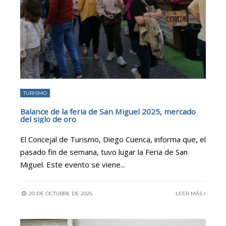
TURISMO
Balance de la feria de San Miguel 2025, mercado
del siglo de oro
El Concejal de Turismo, Diego Cuenca, informa que, el
pasado fin de semana, tuvo lugar la Feria de San
Miguel. Este evento se viene
...
20 DE OCTUBRE DE 2025
LEER MÁS