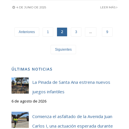
4 DE JUNIO DE 2025
LEER MÁS
2
…
Anteriores
1
3
9
Siguientes
ÚLTIMAS NOTICIAS
La Pinada de Santa Ana estrena nuevos
juegos infantiles
6 de agosto de 2026
Comienza el asfaltado de la Avenida Juan
Carlos I, una actuación esperada durante