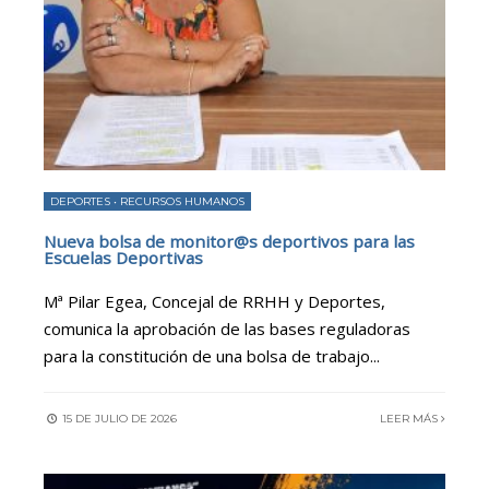
DEPORTES
•
RECURSOS HUMANOS
Nueva bolsa de monitor@s deportivos para las
Escuelas Deportivas
Mª Pilar Egea, Concejal de RRHH y Deportes,
comunica la aprobación de las bases reguladoras
para la constitución de una bolsa de trabajo
...
15 DE JULIO DE 2026
LEER MÁS