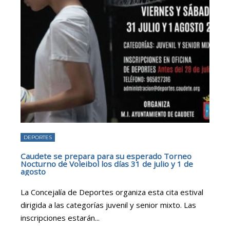
DEPORTES
Caudete se prepara para su esperado Torneo
Nocturno de Voleibol los días 31 de julio y 1 de
agosto
La Concejalía de Deportes organiza esta cita estival
dirigida a las categorías juvenil y senior mixto. Las
inscripciones estarán
...