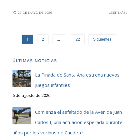
22 DE MAYO DE 2026
LEER MÁS
1
…
2
22
Siguientes
ÚLTIMAS NOTICIAS
La Pinada de Santa Ana estrena nuevos
juegos infantiles
6 de agosto de 2026
Comienza el asfaltado de la Avenida Juan
Carlos I, una actuación esperada durante
años por los vecinos de Caudete