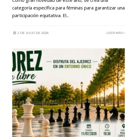
Como gran novedad de este año, se crea una
categoría específica para féminas para garantizar una
participación equitativa. El
...
2 DE JULIO DE 2026
LEER MÁS