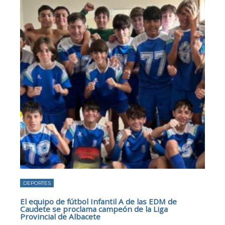
DEPORTES
El equipo de fútbol Infantil A de las EDM de
Caudete se proclama campeón de la Liga
Provincial de Albacete