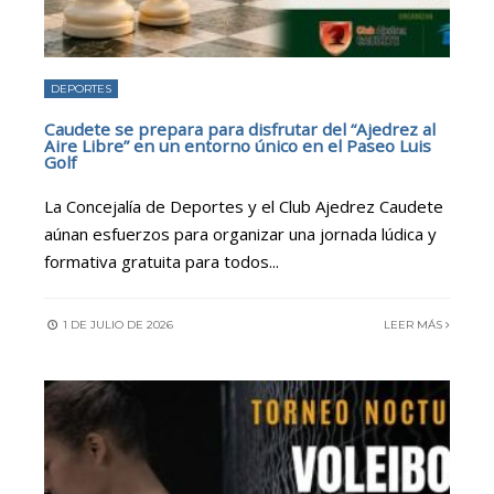
DEPORTES
Caudete se prepara para disfrutar del “Ajedrez al
Aire Libre” en un entorno único en el Paseo Luis
Golf
La Concejalía de Deportes y el Club Ajedrez Caudete
aúnan esfuerzos para organizar una jornada lúdica y
formativa gratuita para todos
...
1 DE JULIO DE 2026
LEER MÁS