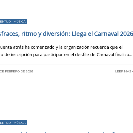
VENTUD
•
MÚSICA
sfraces, ritmo y diversión: Llega el Carnaval 2026
cuenta atrás ha comenzado y la organización recuerda que el
o de inscripción para participar en el desfile de Carnaval finaliza
...
 DE FEBRERO DE 2026
LEER MÁS
VENTUD
•
MÚSICA