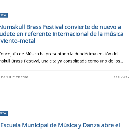
SICA
 Numskull Brass Festival convierte de nuevo a
udete en referente internacional de la música
 viento-metal
Concejalía de Música ha presentado la duodécima edición del
skull Brass Festival, una cita ya consolidada como uno de los
...
 DE JULIO DE 2026
LEER MÁS
SICA
 Escuela Municipal de Música y Danza abre el