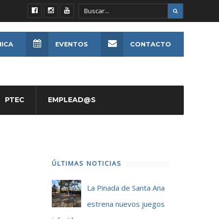
NICA
EVENTOS
CONTACTO
PTEC
EMPLEAD@S
ÚLTIMAS NOTICIAS
La Pinada de Santa Ana
estrena nuevos juegos