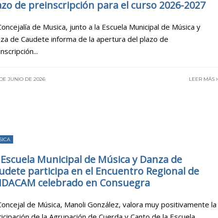
azo de preinscripción para el curso 2026-2027
Concejalía de Musica, junto a la Escuela Municipal de Música y
za de Caudete informa de la apertura del plazo de
inscripción
...
DE JUNIO DE 2026
LEER MÁS
SICA
 Escuela Municipal de Música y Danza de
udete participa en el Encuentro Regional de
DACAM celebrado en Consuegra
Concejal de Música, Manoli González, valora muy positivamente la
ticipación de la Agrupación de Cuerda y Canto de la Escuela
...