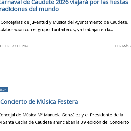
 carnaval de Caudete 2026 viajará por las fiestas
tradiciones del mundo
 Concejalías de Juventud y Música del Ayuntamiento de Caudete,
colaboración con el grupo Taritaiteros, ya trabajan en la
...
 DE ENERO DE 2026
LEER MÁS
SICA
 Concierto de Música Festera
Concejal de Música Mª Manuela González y el Presidente de la
 Santa Cecilia de Caudete anunciaban la 39 edición del Concierto
.