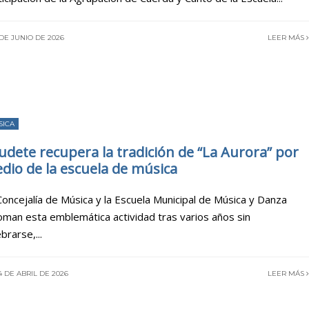
DE JUNIO DE 2026
LEER MÁS
SICA
udete recupera la tradición de “La Aurora” por
dio de la escuela de música
Concejalía de Música y la Escuela Municipal de Música y Danza
oman esta emblemática actividad tras varios años sin
ebrarse,
...
 DE ABRIL DE 2026
LEER MÁS