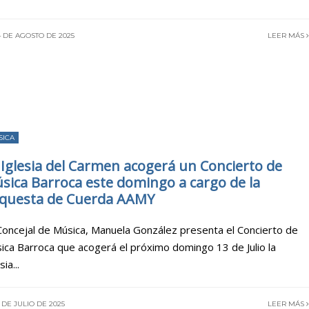
 DE AGOSTO DE 2025
LEER MÁS
SICA
 Iglesia del Carmen acogerá un Concierto de
sica Barroca este domingo a cargo de la
questa de Cuerda AAMY
Concejal de Música, Manuela González presenta el Concierto de
ica Barroca que acogerá el próximo domingo 13 de Julio la
sia
...
 DE JULIO DE 2025
LEER MÁS