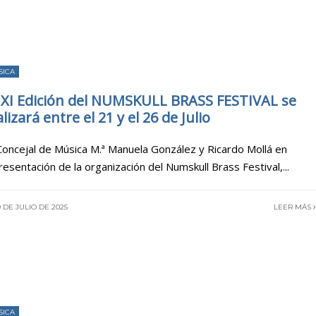
SICA
 XI Edición del NUMSKULL BRASS FESTIVAL se
lizará entre el 21 y el 26 de Julio
Concejal de Música M.ª Manuela González y Ricardo Mollá en
resentación de la organización del Numskull Brass Festival,
...
 DE JULIO DE 2025
LEER MÁS
SICA