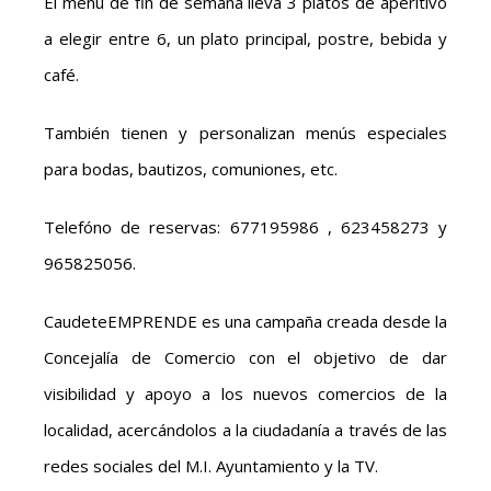
El menú de fin de semana lleva 3 platos de aperitivo
a elegir entre 6, un plato principal, postre, bebida y
café.
También tienen y personalizan menús especiales
para bodas, bautizos, comuniones, etc.
Telefóno de reservas: 677195986 , 623458273 y
965825056.
CaudeteEMPRENDE es una campaña creada desde la
Concejalía de Comercio con el objetivo de dar
visibilidad y apoyo a los nuevos comercios de la
localidad, acercándolos a la ciudadanía a través de las
redes sociales del M.I. Ayuntamiento y la TV.