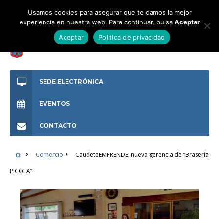
Usamos cookies para asegurar que te damos la mejor
experiencia en nuestra web. Para continuar, pulsa
Aceptar
Aceptar
Política de privacidad
SEDE ELECTRÓNICA
EVENTOS
CONTACTO
Comercio
CaudeteEMPRENDE: nueva gerencia de “Brasería
PICOLA”