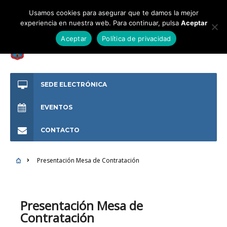
Usamos cookies para asegurar que te damos la mejor
experiencia en nuestra web. Para continuar, pulsa
Aceptar
Aceptar
Política de privacidad
SEDE ELECTRÓNICA
EVENTOS
CONTACTO
Presentación Mesa de Contratación
Presentación Mesa de
Contratación