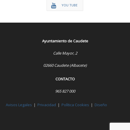
YOU TUBE
Ayuntamiento de Caudete
Calle Mayor, 2
02660 Caudete (Albacete)
CONTACTO
965 827 000
Avisos Legales
|
Privacidad
|
Política Cookies
|
Diseño