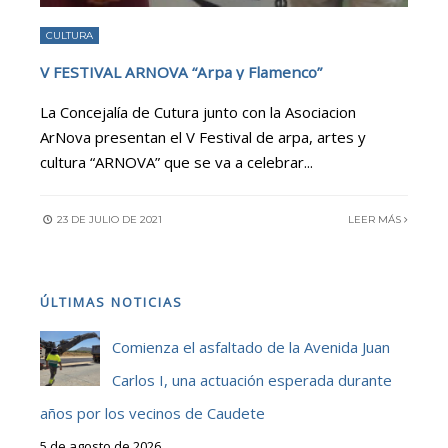
CULTURA
V FESTIVAL ARNOVA “Arpa y Flamenco”
La Concejalía de Cutura junto con la Asociacion
ArNova presentan el V Festival de arpa, artes y
cultura “ARNOVA” que se va a celebrar
...
23 DE JULIO DE 2021
LEER MÁS
ÚLTIMAS NOTICIAS
Comienza el asfaltado de la Avenida Juan
Carlos I, una actuación esperada durante
años por los vecinos de Caudete
5 de agosto de 2026