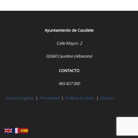
Ayuntamiento de Caudete
Calle Mayor, 2
02660 Caudete (Albacete)
CONTACTO
965 827 000
Avisos Legales
|
Privacidad
|
Política Cookies
|
Diseño