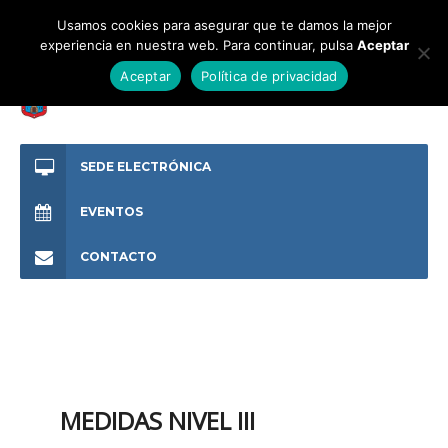
Usamos cookies para asegurar que te damos la mejor
experiencia en nuestra web. Para continuar, pulsa
Aceptar
Aceptar
Política de privacidad
SEDE ELECTRÓNICA
EVENTOS
CONTACTO
MEDIDAS NIVEL III