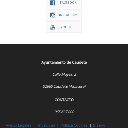
FACEBOOK
INSTAGRAM
YOU TUBE
Ayuntamiento de Caudete
Calle Mayor, 2
02660 Caudete (Albacete)
CONTACTO
965 827 000
Avisos Legales
|
Privacidad
|
Política Cookies
|
Diseño