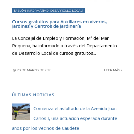
TABLÓN INFORMATIVO (DESARROLLO LOCAL)
Cursos gratuitos para Auxiliares en viveros,
jardines y Centros de Jardinería
La Concejal de Empleo y Formación, Mª del Mar
Requena, ha informado a través del Departamento
de Desarrollo Local de cursos gratuitos
...
29 DE MARZO DE 2021
LEER MÁS
ÚLTIMAS NOTICIAS
Comienza el asfaltado de la Avenida Juan
Carlos I, una actuación esperada durante
años por los vecinos de Caudete