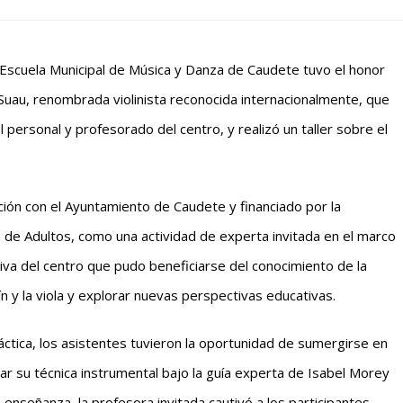
 Escuela Municipal de Música y Danza de Caudete tuvo el honor
y Suau, renombrada violinista reconocida internacionalmente, que
personal y profesorado del centro, y realizó un taller sobre el
ción con el Ayuntamiento de Caudete y financiado por la
 de Adultos, como una actividad de experta invitada en el marco
iva del centro que pudo beneficiarse del conocimiento de la
ín y la viola y explorar nuevas perspectivas educativas.
áctica, los asistentes tuvieron la oportunidad de sumergirse en
ar su técnica instrumental bajo la guía experta de Isabel Morey
 enseñanza, la profesora invitada cautivó a los participantes,