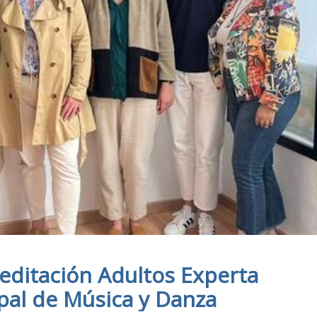
editación Adultos Experta
pal de Música y Danza