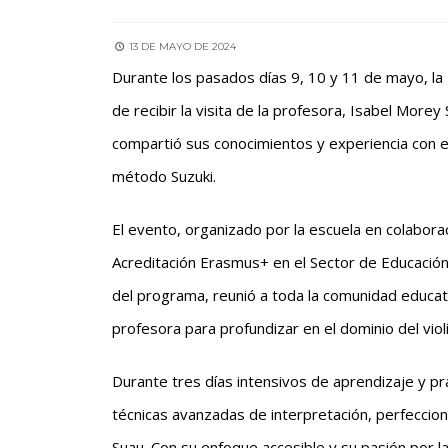
13 DE MAYO DE 2024
Durante los pasados días 9, 10 y 11 de mayo, la
de recibir la visita de la profesora, Isabel More
compartió sus conocimientos y experiencia con el 
método Suzuki.
El evento, organizado por la escuela en colabora
Acreditación Erasmus+ en el Sector de Educación
del programa, reunió a toda la comunidad educat
profesora para profundizar en el dominio del viol
Durante tres días intensivos de aprendizaje y pr
técnicas avanzadas de interpretación, perfeccion
Suau. Con su enfoque accesible y su pasión por la