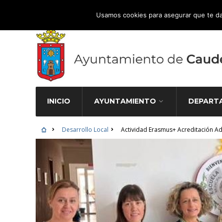
Atención Ciudadana 965 827 000
Usamos cookies para asegurar que te da
INICIO
AYUNTAMIENTO
DEPART
Desarrollo Local
Actividad Erasmus+ Acreditación Ad