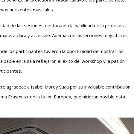
uevos horizontes musicales.
ndidad de las sesiones, destacando la habilidad de la profesora
manera clara y accesible. Además de las lecciones magistrales.
de los participantes tuvieron la oportunidad de mostrar los
alpable en la sala reflejaron el éxito del workshop y la pasión
ticipantes.
te agradece a Isabel Morey Suau por su invaluable contribución,
ama Erasmus+ de la Unión Europea, que hicieron posible esta