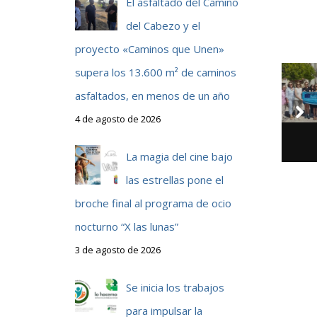
El asfaltado del Camino
del Cabezo y el
proyecto «Caminos que Unen»
supera los 13.600 m² de caminos
asfaltados, en menos de un año
4 de agosto de 2026
La magia del cine bajo
las estrellas pone el
broche final al programa de ocio
nocturno “X las lunas”
3 de agosto de 2026
Se inicia los trabajos
para impulsar la