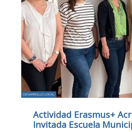
DESARROLLO LOCAL
Actividad Erasmus+ Acr
Invitada Escuela Munici