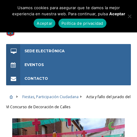
Usamos cookies para asegurar que te damos la mejor
experiencia en nuestra web. Para continuar, pulsa
Aceptar
Aceptar
Política de privacidad
SEDE ELECTRÓNICA
EVENTOS
CONTACTO
Fiestas
,
Participación Ciudadana
Acta y fallo del jurado del
VI Concurso de Decoración de Calles