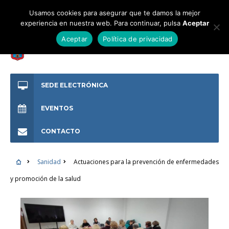
Usamos cookies para asegurar que te damos la mejor
experiencia en nuestra web. Para continuar, pulsa
Aceptar
Aceptar
Política de privacidad
SEDE ELECTRÓNICA
EVENTOS
CONTACTO
Sanidad
Actuaciones para la prevención de enfermedades
y promoción de la salud