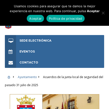
Usamos cookies para asegurar que te damos la mejor
experiencia en nuestra web. Para continuar, pulsa
Aceptar
Aceptar
Política de privacidad
SEDE ELECTRÓNICA
EVENTOS
CONTACTO
Ayuntamiento
Acuerdos de la junta local de seguridad del
pasado 31 julio de 2025