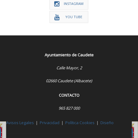
INSTAGRAM
YOU TUBE
Ayuntamiento de Caudete
Calle Mayor, 2
02660 Caudete (Albacete)
CONTACTO
965 827 000
Avisos Legales
|
Privacidad
|
Política Cookies
|
Diseño