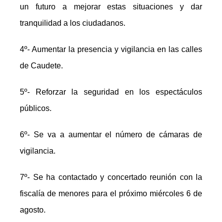
un futuro a mejorar estas situaciones y dar
tranquilidad a los ciudadanos.
4º- Aumentar la presencia y vigilancia en las calles
de Caudete.
5º- Reforzar la seguridad en los espectáculos
públicos.
6º- Se va a aumentar el número de cámaras de
vigilancia.
7º- Se ha contactado y concertado reunión con la
fiscalía de menores para el próximo miércoles 6 de
agosto.