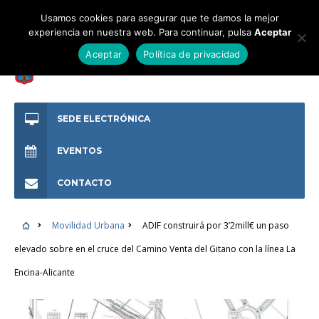
Usamos cookies para asegurar que te damos la mejor
experiencia en nuestra web. Para continuar, pulsa
Aceptar
Aceptar
Política de privacidad
SEDE ELECTRÓNICA
EVENTOS
CONTACTO
Movilidad Urbana
ADIF construirá por 3’2mill€ un paso
elevado sobre en el cruce del Camino Venta del Gitano con la línea La
Encina-Alicante