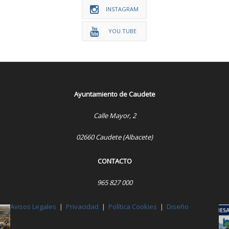
INSTAGRAM
YOU TUBE
Ayuntamiento de Caudete
Calle Mayor, 2
02660 Caudete (Albacete)
CONTACTO
965 827 000
Avisos Legales
|
Privacidad
|
Política Cookies
|
Diseño