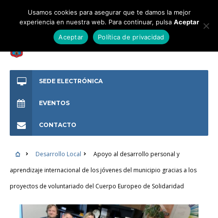
Usamos cookies para asegurar que te damos la mejor
experiencia en nuestra web. Para continuar, pulsa
Aceptar
Aceptar
Política de privacidad
SEDE ELECTRÓNICA
EVENTOS
CONTACTO
Desarrollo Local
Apoyo al desarrollo personal y
aprendizaje internacional de los jóvenes del municipio gracias a los
proyectos de voluntariado del Cuerpo Europeo de Solidaridad