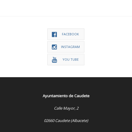
FACEBOOK
INSTAGRAM
YOU TUBE
Ayuntamiento de Caudete
Calle Mayor, 2
02660 Caudete (Albacete)