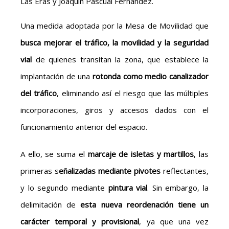
Las Eras y Joaquín Pascual Fernández.
Una medida adoptada por la Mesa de Movilidad que
busca mejorar el tráfico, la movilidad y la seguridad
vial
de quienes transitan la zona, que establece la
implantación de una
rotonda como medio canalizador
del tráfico
, eliminando así el riesgo que las múltiples
incorporaciones, giros y accesos dados con el
funcionamiento anterior del espacio.
A ello, se suma el
marcaje de isletas y martillos
, las
primeras s
eñalizadas mediante pivotes
reflectantes,
y lo segundo mediante
pintura vial
. Sin embargo, la
delimitación de
esta nueva reordenación tiene un
carácter temporal y provisional
, ya que una vez