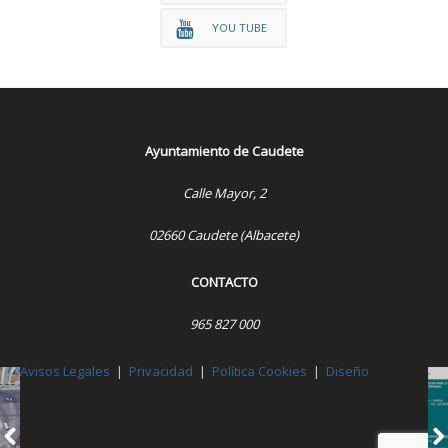
YOU TUBE
Ayuntamiento de Caudete
Calle Mayor, 2
02660 Caudete (Albacete)
CONTACTO
965 827 000
Avisos Legales
|
Privacidad
|
Política Cookies
|
Diseño