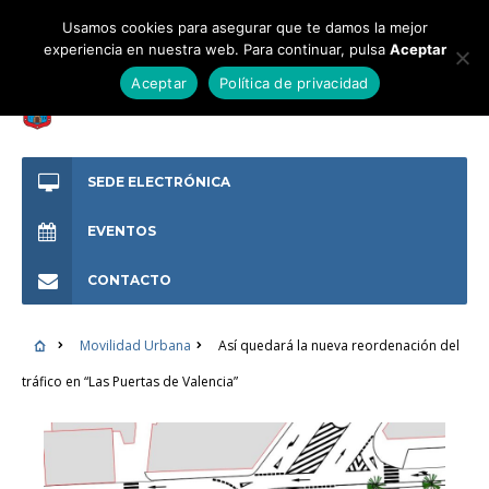
Usamos cookies para asegurar que te damos la mejor
experiencia en nuestra web. Para continuar, pulsa
Aceptar
Aceptar
Política de privacidad
SEDE ELECTRÓNICA
EVENTOS
CONTACTO
Movilidad Urbana
Así quedará la nueva reordenación del
tráfico en “Las Puertas de Valencia”