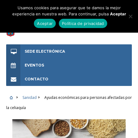
Usamos cookies para asegurar que te damos la mejor
experiencia en nuestra web. Para continuar, pulsa
Aceptar
Aceptar
Política de privacidad
SEDE ELECTRÓNICA
EVENTOS
CONTACTO
Sanidad
Ayudas económicas para personas afectadas por
la celiaquía