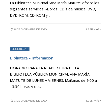
La Biblioteca Municipal “Ana María Matute” ofrece los
siguientes servicios: -Libros, CD´s de música, DVD,
DVD-ROM, CD-ROM y
...
6 DE DICIEMBRE DE 2020
LEER MÁS
BIBLIOTECA -
Biblioteca – Información
HORARIO PARA LA REAPERTURA DE LA
BIBLIOTECA PÚBLICA MUNICIPAL ANA MARÍA
MATUTE DE LUNES A VIERNES: Mañanas de 9:00 a
13:30 horas y de
...
6 DE DICIEMBRE DE 2020
LEER MÁS