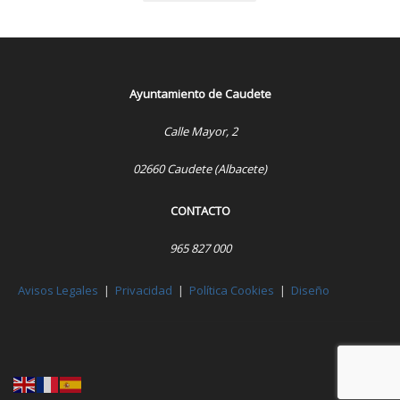
Ayuntamiento de Caudete
Calle Mayor, 2
02660 Caudete (Albacete)
CONTACTO
965 827 000
Avisos Legales
|
Privacidad
|
Política Cookies
|
Diseño