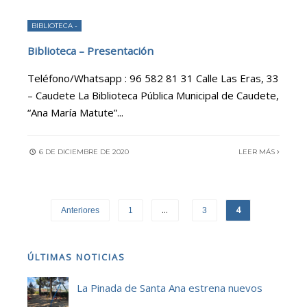
BIBLIOTECA -
Biblioteca – Presentación
Teléfono/Whatsapp : 96 582 81 31 Calle Las Eras, 33
– Caudete La Biblioteca Pública Municipal de Caudete,
“Ana María Matute”
...
6 DE DICIEMBRE DE 2020
LEER MÁS
…
4
Anteriores
1
3
ÚLTIMAS NOTICIAS
La Pinada de Santa Ana estrena nuevos