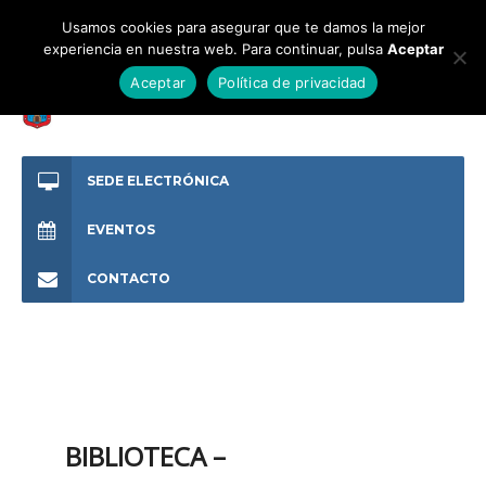
Usamos cookies para asegurar que te damos la mejor
experiencia en nuestra web. Para continuar, pulsa
Aceptar
Aceptar
Política de privacidad
SEDE ELECTRÓNICA
EVENTOS
CONTACTO
BIBLIOTECA –