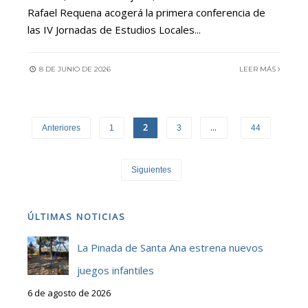
Rafael Requena acogerá la primera conferencia de
las IV Jornadas de Estudios Locales
...
8 DE JUNIO DE 2026
LEER MÁS
2
…
Anteriores
1
3
44
Siguientes
ÚLTIMAS NOTICIAS
La Pinada de Santa Ana estrena nuevos
juegos infantiles
6 de agosto de 2026