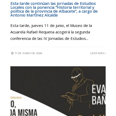
Esta tarde continúan las jornadas de Estudios
Locales con la ponencia “Historia territorial y
política de la provincia de Albacete”, a cargo de
Antonio Martínez Alcalde
Esta tarde, jueves 11 de junio, el Museo de la
Acuarela Rafael Requena acogerá la segunda
conferencia de las IV Jornadas de Estudios
...
11 DE JUNIO DE 2026
LEER MÁS