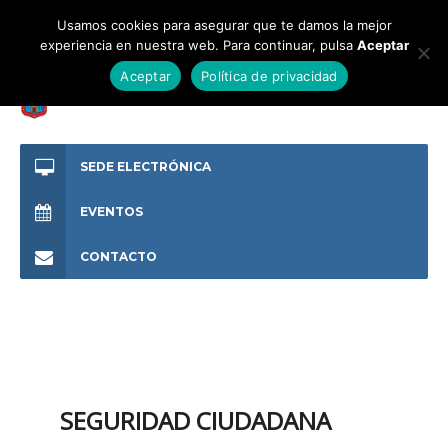
Usamos cookies para asegurar que te damos la mejor
experiencia en nuestra web. Para continuar, pulsa
Aceptar
Aceptar
Política de privacidad
SEDE ELECTRÓNICA
EVENTOS
CONTACTO
SEGURIDAD CIUDADANA