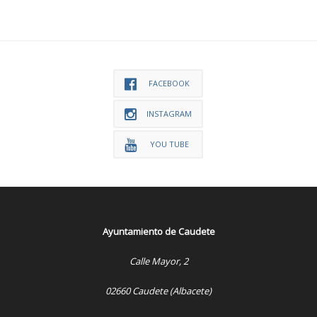
FACEBOOK
INSTAGRAM
YOU TUBE
Ayuntamiento de Caudete
Calle Mayor, 2
02660 Caudete (Albacete)