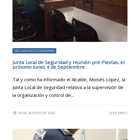
SEGURIDAD CIUDADANA
Junta Local de Seguridad y reunión pre-Fiestas, el
próximo lunes 4 de Septiembre
Tal y como ha informado el Alcalde, Moisés López, la
Junta Local de Seguridad relativa a la supervisión de
la organización y control de
...
29 DE AGOSTO DE 2023
LEER MÁS