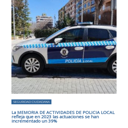
SEGURIDAD CIUDADANA
La MEMORIA DE ACTIVIDADES DE POLICIA LOCAL
refleja que en 2023 las actuaciones se han
incrementado un 39%