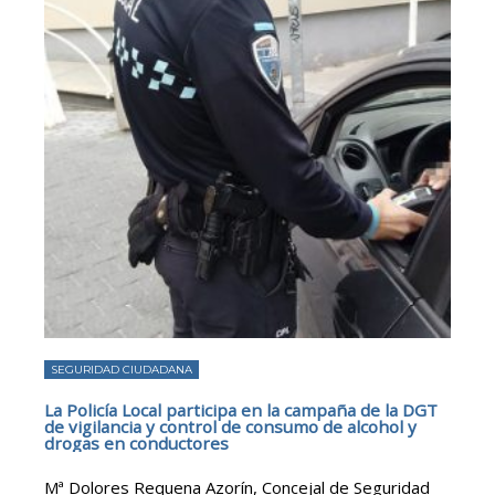
SEGURIDAD CIUDADANA
La Policía Local participa en la campaña de la DGT
de vigilancia y control de consumo de alcohol y
drogas en conductores
Mª Dolores Requena Azorín, Concejal de Seguridad