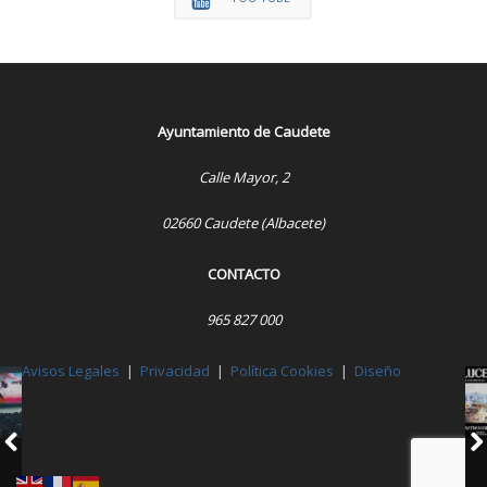
Ayuntamiento de Caudete
Calle Mayor, 2
02660 Caudete (Albacete)
CONTACTO
965 827 000
Avisos Legales
|
Privacidad
|
Política Cookies
|
Diseño