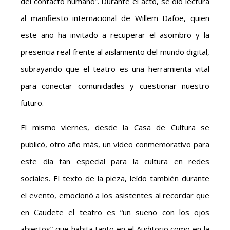
del contacto humano”. Durante el acto, se dio lectura
al manifiesto internacional de Willem Dafoe, quien
este año ha invitado a recuperar el asombro y la
presencia real frente al aislamiento del mundo digital,
subrayando que el teatro es una herramienta vital
para conectar comunidades y cuestionar nuestro
futuro.
El mismo viernes, desde la Casa de Cultura se
publicó, otro año más, un vídeo conmemorativo para
este día tan especial para la cultura en redes
sociales. El texto de la pieza, leído también durante
el evento, emocionó a los asistentes al recordar que
en Caudete el teatro es “un sueño con los ojos
abiertos” que habita tanto en el Auditorio como en la