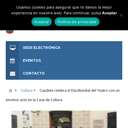
Usamos cookies para asegurar que te damos la mejor
experiencia en nuestra web. Para continuar, pulsa
Aceptar
Aceptar
Política de privacidad
SEDE ELECTRÓNICA
EVENTOS
CONTACTO
Cultura
Caudete celebra el Día Mundial del Teatro con un
emotivo acto en la Casa de Cultura