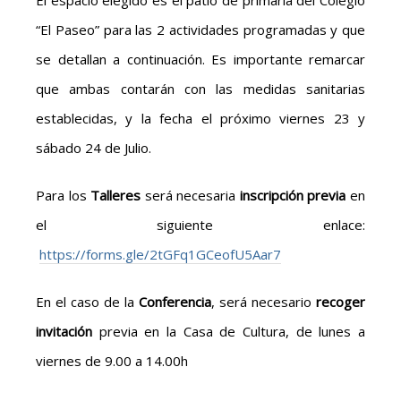
El espacio elegido es el patio de primaria del Colegio
“El Paseo” para las 2 actividades programadas y que
se detallan a continuación. Es importante remarcar
que ambas contarán con las medidas sanitarias
establecidas, y la fecha el próximo viernes 23 y
sábado 24 de Julio.
Para los
Talleres
será necesaria
inscripción previa
en
el siguiente enlace:
https://forms.gle/2tGFq1GCeofU5Aar7
En el caso de la
Conferencia
, será necesario
recoger
invitación
previa en la Casa de Cultura, de lunes a
viernes de 9.00 a 14.00h