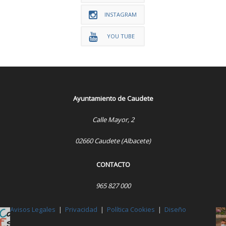
INSTAGRAM
YOU TUBE
Ayuntamiento de Caudete
Calle Mayor, 2
02660 Caudete (Albacete)
CONTACTO
965 827 000
Avisos Legales
|
Privacidad
|
Política Cookies
|
Diseño