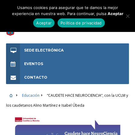
Usamos cookies para asegurar que te damos la mejor
experiencia en nuestra web. Para continuar, pulsa
Aceptar
Aceptar
Política de privacidad
SEDE ELECTRÓNICA
EVENTOS
CONTACTO
Educación
“CAUDETE HACE NEUROCIENCIA”, con la UCLM y
los caudetanos Alino Martínez e Isabel Úbeda