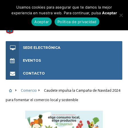
Usamos cookies para asegurar que te damos la mejor
experiencia en nuestra web. Para continuar, pulsa
Aceptar
Aceptar
Política de privacidad
SEDE ELECTRÓNICA
EVENTOS
CONTACTO
Comercio
Caudete impulsa la Campaña de Navidad 2024
para fomentar el comercio local y sostenible