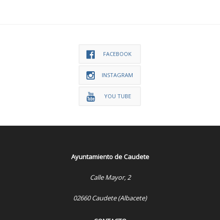
FACEBOOK
INSTAGRAM
YOU TUBE
Ayuntamiento de Caudete
Calle Mayor, 2
02660 Caudete (Albacete)