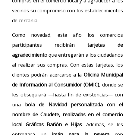
compras en el comercio local y a agradecer a los
vecinos su compromiso con los establecimientos
de cercanía.
Como novedad, este año los comercios
participantes recibirán
tarjetas de
agradecimiento
que entregarán a los ciudadanos
al realizar sus compras. Con estas tarjetas, los
clientes podrán acercarse a la
Oficina Municipal
de Información al Consumidor (OMIC)
, donde se
les obsequiará —hasta fin de existencias— con
una
bola de Navidad
personalizada con el
nombre de Caudete,
realizadas en el comercio
local Gráficas Bañón e Hijas
. Además, se les
entregará un
imán para la nevera
con