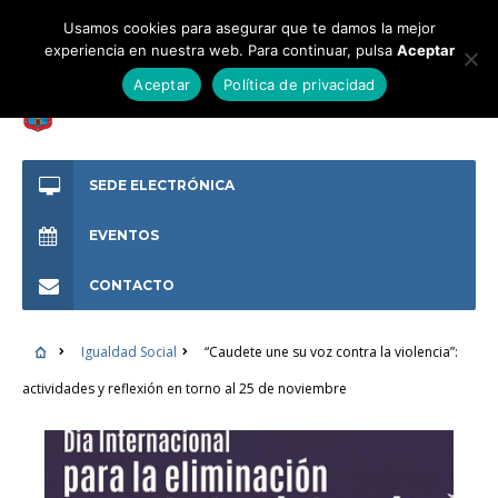
Usamos cookies para asegurar que te damos la mejor
experiencia en nuestra web. Para continuar, pulsa
Aceptar
Aceptar
Política de privacidad
SEDE ELECTRÓNICA
EVENTOS
CONTACTO
Igualdad Social
“Caudete une su voz contra la violencia”:
actividades y reflexión en torno al 25 de noviembre