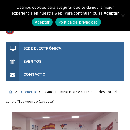
Usamos cookies para asegurar que te damos la mejor
experiencia en nuestra web. Para continuar, pulsa
Aceptar
Aceptar
Política de privacidad
SEDE ELECTRÓNICA
EVENTOS
CONTACTO
Comercio
CaudeteEMPRENDE: Vicente Penadés abre el
centro “Taekwondo Caudete”